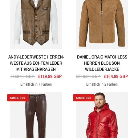
ANDY-LEDERWESTE HERREN-
DANIEL CRAIG MATCHLESS
WESTE AUS ECHTEM LEDER
HERREN BLOUSON
MIT KRAGENKRAGEN
WILDLEDERJACKE
£159.99 GBP
£119.99 GBP
£219.99 GBP
£164.99 GBP
Erhältlich in 7 Farben
Erhältlich in 2 Farben
Bräunen
Marine
Schmutziges Braun
Schwarze Bronze
Grün
Blau
Kirsche
Schwarz
Kamel
SPARE 25%
SPARE 25%