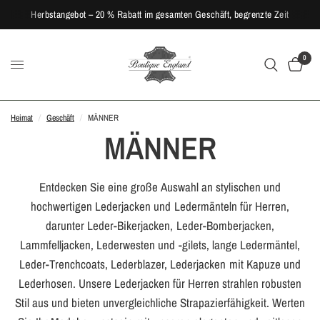
Herbstangebot – 20 % Rabatt im gesamten Geschäft, begrenzte Zeit
0
Heimat
/
Geschäft
/
MÄNNER
MÄNNER
Entdecken Sie eine große Auswahl an stylischen und
hochwertigen Lederjacken und Ledermänteln für Herren,
darunter Leder-Bikerjacken, Leder-Bomberjacken,
Lammfelljacken, Lederwesten und -gilets, lange Ledermäntel,
Leder-Trenchcoats, Lederblazer, Lederjacken mit Kapuze und
Lederhosen. Unsere Lederjacken für Herren strahlen robusten
Stil aus und bieten unvergleichliche Strapazierfähigkeit. Werten