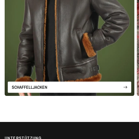
SCHAFFELLJACKEN
UNTERSTÜTZUNG