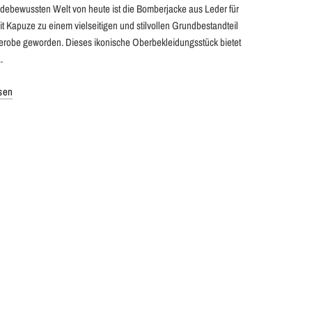
odebewussten Welt von heute ist die Bomberjacke aus Leder für
t Kapuze zu einem vielseitigen und stilvollen Grundbestandteil
erobe geworden. Dieses ikonische Oberbekleidungsstück bietet
.
sen