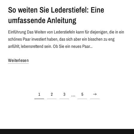
So weiten Sie Lederstiefel: Eine
umfassende Anleitung
Einführung Das Weiten von Lederstiefeln kann für diejenigen, die in ein
schönes Paar investiert haben, das sich aber ein bisschen zu eng
anfühlt, lebensrettend sein. Ob Sie ein neues Paar...
Weiterlesen
…
1
2
3
5