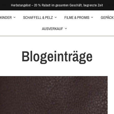
Herbstangebot – 20 % Rabatt im gesamten Geschäft, begrenzte Zeit
KINDER
SCHAFFELL & PELZ
FILME & PROMIS
GEPÄCK
AUSVERKAUF
Blogeinträge