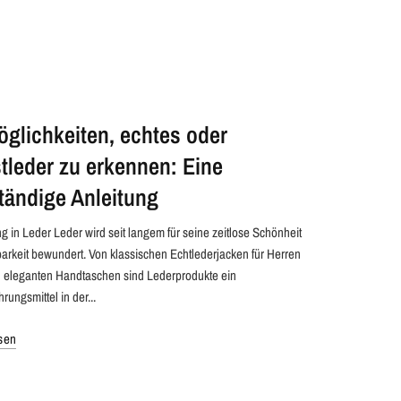
öglichkeiten, echtes oder
tleder zu erkennen: Eine
ständige Anleitung
g in Leder Leder wird seit langem für seine zeitlose Schönheit
arkeit bewundert. Von klassischen Echtlederjacken für Herren
zu eleganten Handtaschen sind Lederprodukte ein
ungsmittel in der...
sen