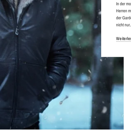
In der m
Herren mi
der Gard
nicht nur..
Weiterle