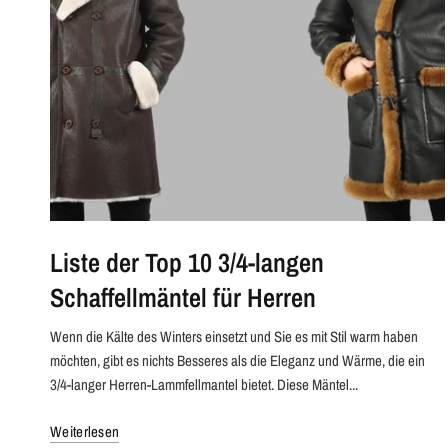
Liste der Top 10 3/4-langen
Schaffellmäntel für Herren
Wenn die Kälte des Winters einsetzt und Sie es mit Stil warm haben
möchten, gibt es nichts Besseres als die Eleganz und Wärme, die ein
3/4-langer Herren-Lammfellmantel bietet. Diese Mäntel...
Weiterlesen