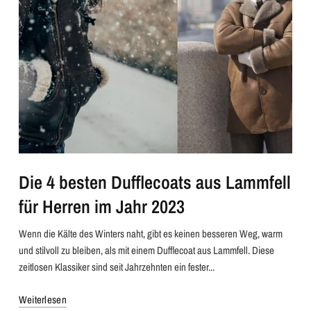
Die 4 besten Dufflecoats aus Lammfell
für Herren im Jahr 2023
Wenn die Kälte des Winters naht, gibt es keinen besseren Weg, warm
und stilvoll zu bleiben, als mit einem Dufflecoat aus Lammfell. Diese
zeitlosen Klassiker sind seit Jahrzehnten ein fester...
Weiterlesen