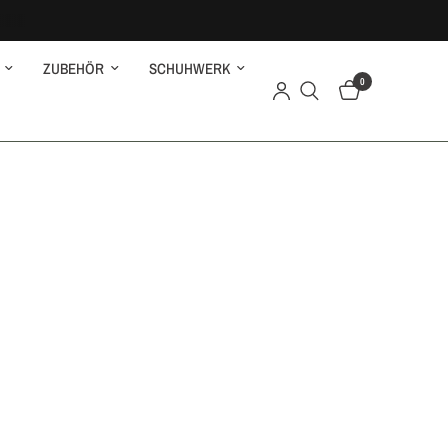
ZUBEHÖR
SCHUHWERK
0