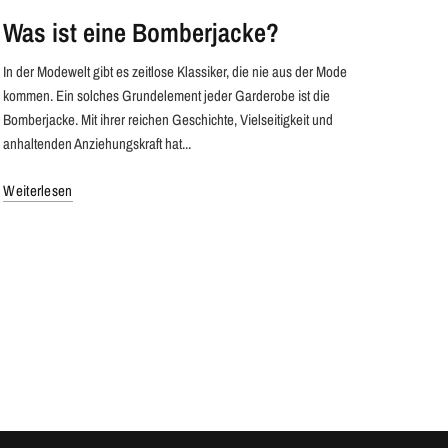
Was ist eine Bomberjacke?
In der Modewelt gibt es zeitlose Klassiker, die nie aus der Mode
kommen. Ein solches Grundelement jeder Garderobe ist die
Bomberjacke. Mit ihrer reichen Geschichte, Vielseitigkeit und
anhaltenden Anziehungskraft hat...
Weiterlesen