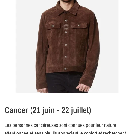
Cancer (21 juin - 22 juillet)
Les personnes cancéreuses sont connues pour leur nature
attentionnée et sensible. Ils apprécient le confort et recherchent