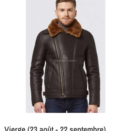
Vierge (23 août - 22 septembre)